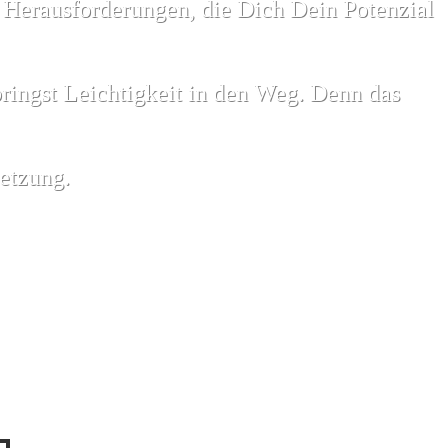
n Herausforderungen, die Dich Dein Potenzial
ringst Leichtigkeit in den Weg. Denn das
setzung.