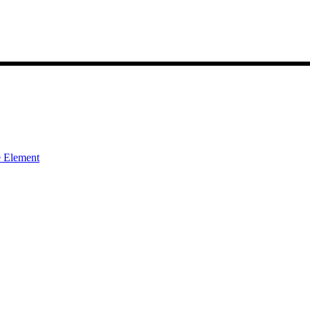
 Element