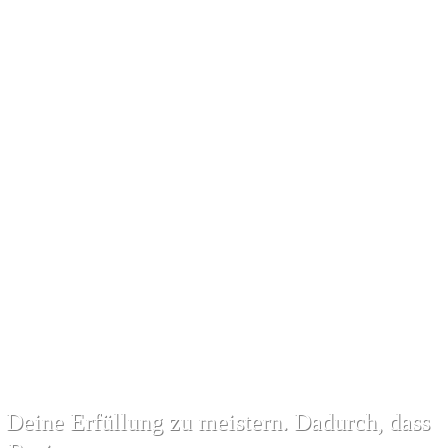
e Deine Erfüllung zu meistern. Dadurch, dass