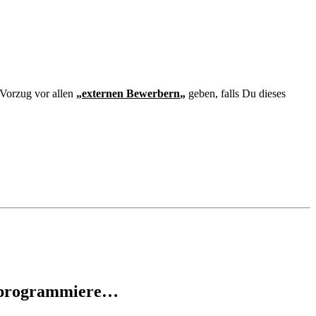
 Vorzug vor allen
„
externen Bewerbern
„
geben, falls Du dieses
ze programmiere…