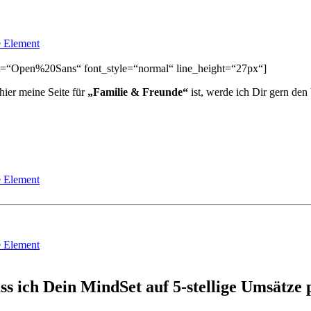
 Element
font=“Open%20Sans“ font_style=“normal“ line_height=“27px“]
hier meine Seite für
„Familie & Freunde“
ist, werde ich Dir gern den
 Element
 Element
ss ich Dein MindSet auf 5-stellige Umsät