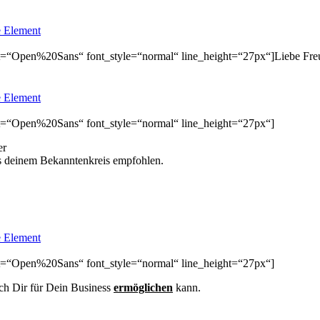
 Element
ont=“Open%20Sans“ font_style=“normal“ line_height=“27px“]Liebe Freun
 Element
font=“Open%20Sans“ font_style=“normal“ line_height=“27px“]
er
 deinem Bekanntenkreis empfohlen.
 Element
font=“Open%20Sans“ font_style=“normal“ line_height=“27px“]
ch Dir für Dein Business
ermöglichen
kann.