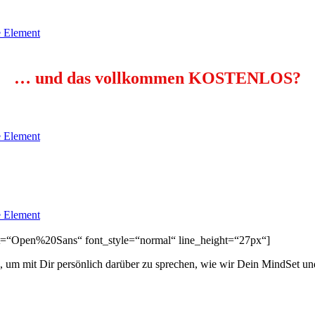
 Element
… und das vollkommen KOSTENLOS?
 Element
 Element
font=“Open%20Sans“ font_style=“normal“ line_height=“27px“]
n, um mit Dir
persönlich
darüber zu sprechen, wie wir Dein MindSet und