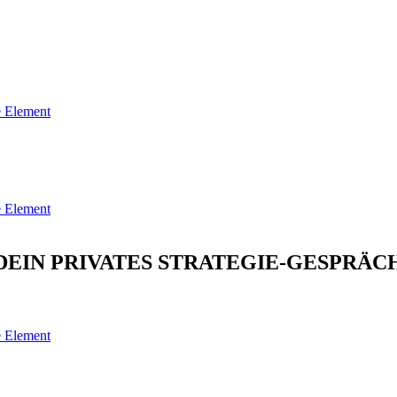
 Element
 Element
DEIN PRIVATES STRATEGIE-GESPRÄC
 Element