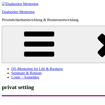
Zum
Inhalt
Dualseelen Mentoring
springen
Persönlichkeitsentwicklung & Businessentwicklung
DS-Mentoring for Life & Business
Seminare & Retreats
Login – Anmelden
privat setting