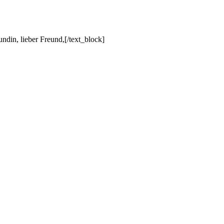
din, lieber Freund,[/text_block]