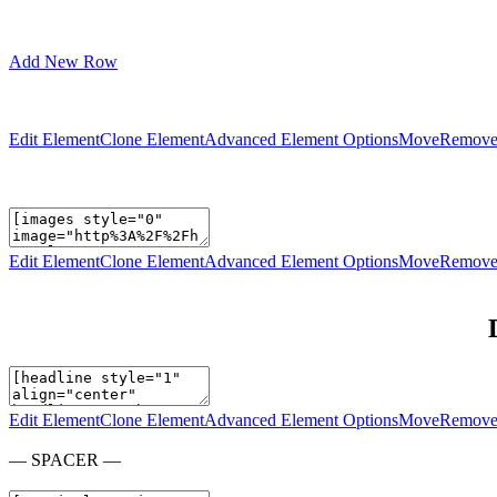
Add New Row
Edit Element
Clone Element
Advanced Element Options
Move
Remove
Edit Element
Clone Element
Advanced Element Options
Move
Remove
Edit Element
Clone Element
Advanced Element Options
Move
Remove
— SPACER —