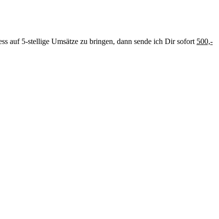
s auf 5-stellige Umsätze zu bringen, dann sende ich Dir sofort
500,-