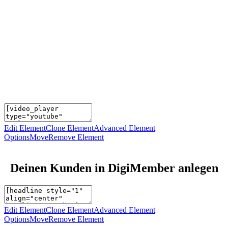
Edit Element
Clone Element
Advanced Element
Options
Move
Remove Element
Deinen Kunden in DigiMember anlegen
Edit Element
Clone Element
Advanced Element
Options
Move
Remove Element