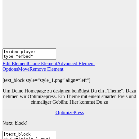
Edit Element
Clone Element
Advanced Element
Options
Move
Remove Element
[text_block style=“style_1.png“ align=“left“]
Um Deine Homepage zu designen benötigst Du ein „Theme“. Dazu
nehmen wir Optimizepress. Ein Theme mit einem smarten Preis und
einmaliger Gebühr. Hier kommst Du zu
OptimizePress
[/text_block]