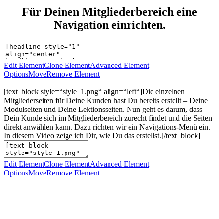
Für Deinen Mitgliederbereich eine
Navigation einrichten.
Edit Element
Clone Element
Advanced Element
Options
Move
Remove Element
[text_block style=“style_1.png“ align=“left“]Die einzelnen
Mitgliederseiten für Deine Kunden hast Du bereits erstellt – Deine
Modulseiten und Deine Lektionsseiten. Nun geht es darum, dass
Dein Kunde sich im Mitgliederbereich zurecht findet und die Seiten
direkt anwählen kann. Dazu richten wir ein Navigations-Menü ein.
In diesem Video zeige ich Dir, wie Du das erstellst.[/text_block]
Edit Element
Clone Element
Advanced Element
Options
Move
Remove Element