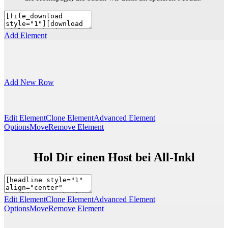
Add Element
Add New Row
Edit Element
Clone Element
Advanced Element
Options
Move
Remove Element
Hol Dir einen Host bei All-Inkl
Edit Element
Clone Element
Advanced Element
Options
Move
Remove Element