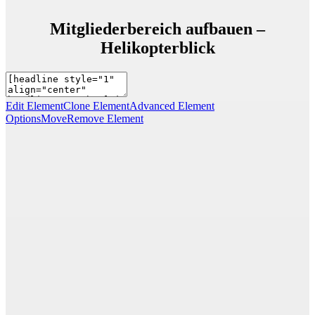
Mitgliederbereich aufbauen –
Helikopterblick
Edit Element
Clone Element
Advanced Element
Options
Move
Remove Element