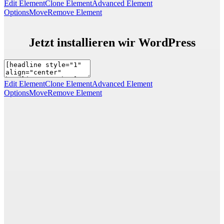
Edit Element
Clone Element
Advanced Element
Options
Move
Remove Element
Jetzt installieren wir WordPress
Edit Element
Clone Element
Advanced Element
Options
Move
Remove Element