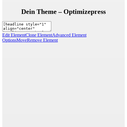
Dein Theme – Optimizepress
Edit Element
Clone Element
Advanced Element
Options
Move
Remove Element