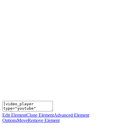
Edit Element
Clone Element
Advanced Element
Options
Move
Remove Element