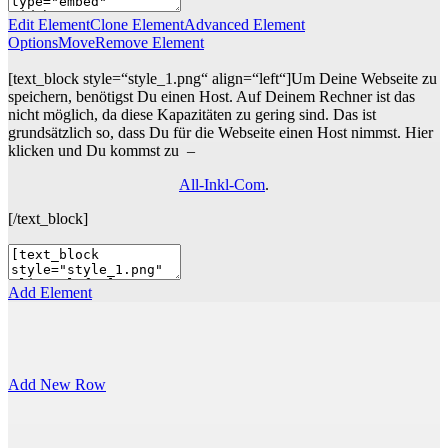
Edit Element
Clone Element
Advanced Element
Options
Move
Remove Element
[text_block style=“style_1.png“ align=“left“]Um Deine Webseite zu
speichern, benötigst Du einen Host. Auf Deinem Rechner ist das
nicht möglich, da diese Kapazitäten zu gering sind. Das ist
grundsätzlich so, dass Du für die Webseite einen Host nimmst. Hier
klicken und Du kommst zu –
All-Inkl-Com
.
[/text_block]
Add Element
Add New Row