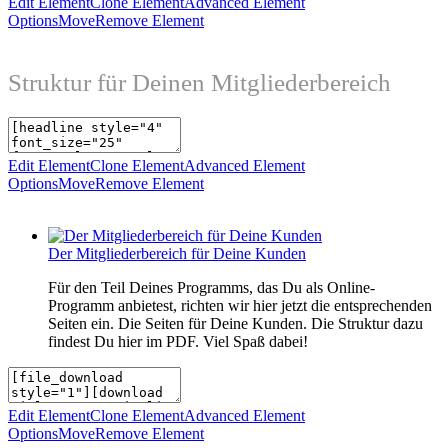
Edit Element
Clone Element
Advanced Element
Options
Move
Remove Element
Struktur für Deinen Mitgliederbereich
Edit Element
Clone Element
Advanced Element
Options
Move
Remove Element
Der Mitgliederbereich für Deine Kunden
Für den Teil Deines Programms, das Du als Online-
Programm anbietest, richten wir hier jetzt die entsprechenden
Seiten ein. Die Seiten für Deine Kunden. Die Struktur dazu
findest Du hier im PDF. Viel Spaß dabei!
Edit Element
Clone Element
Advanced Element
Options
Move
Remove Element