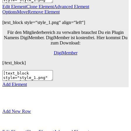
Edit Element
Clone Element
Advanced Element
Options
Move
Remove Element
[text_block style=“style_1.png“ align=“left“]
Für den Mitgliederbereich zu verwalten brauchst Du ein Plugin
Namens DigiMember. DigiMember ist kostenfrei. Hier kommst Du
zum Download:
DigiMember
[/text_block]
Add Element
Add New Row