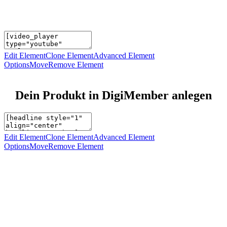
Edit Element
Clone Element
Advanced Element
Options
Move
Remove Element
Dein Produkt in DigiMember anlegen
Edit Element
Clone Element
Advanced Element
Options
Move
Remove Element